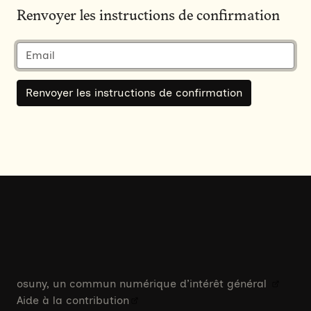
Renvoyer les instructions de confirmation
osuny, un commun numérique d’intérêt général
Aide à la contribution